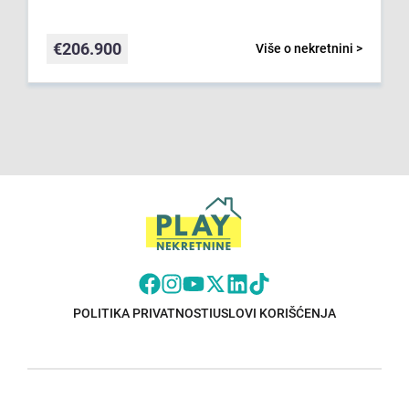
€
206.900
Više o nekretnini >
POLITIKA PRIVATNOSTI
USLOVI KORIŠĆENJA