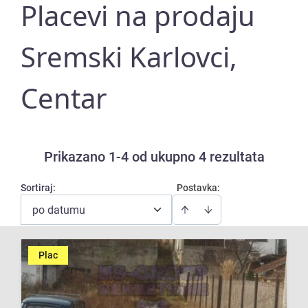
Placevi na prodaju
Sremski Karlovci,
Centar
Prikazano 1-4 od ukupno 4 rezultata
Sortiraj
:
Postavka:
po datumu
Plac