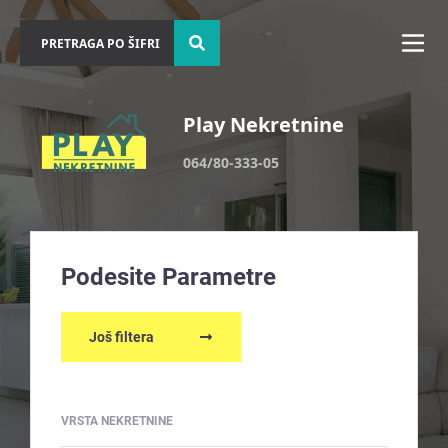
Play Nekretnine
064/80-333-05
Podesite Parametre
Još filtera
VRSTA NEKRETNINE