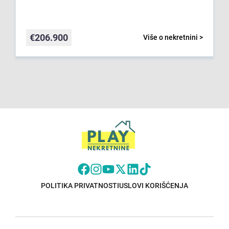
€
206.900
Više o nekretnini >
POLITIKA PRIVATNOSTI
USLOVI KORIŠĆENJA