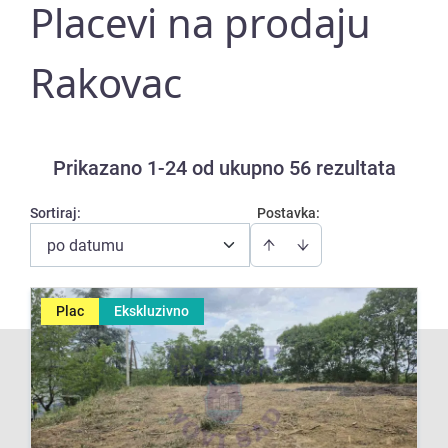
Placevi na prodaju
Rakovac
Prikazano 1-24 od ukupno 56 rezultata
Sortiraj
:
Postavka:
po datumu
Plac
Ekskluzivno