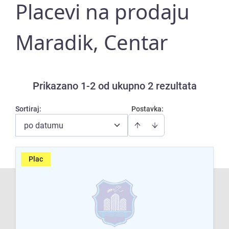
Placevi na prodaju
Maradik, Centar
Prikazano 1-2 od ukupno 2 rezultata
Sortiraj
:
Postavka:
po datumu
Plac