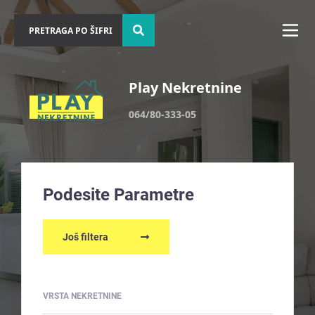
Play Nekretnine
064/80-333-05
Podesite Parametre
Još filtera
VRSTA NEKRETNINE