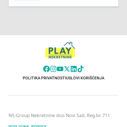
POLITIKA PRIVATNOSTI
USLOVI KORIŠĆENJA
NS-Group Nekretnine doo Novi Sad, Reg.br. 711
POSLOVNE JEDINICE