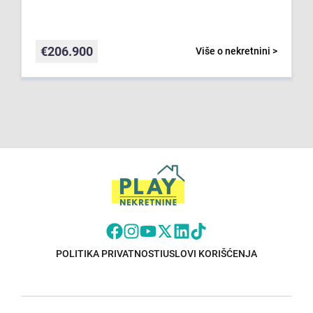
€
206.900
Više o nekretnini >
POLITIKA PRIVATNOSTI
USLOVI KORIŠĆENJA