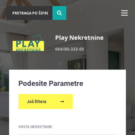
Play Nekretnine
064/80-333-05
Podesite Parametre
Još filtera
VRSTA NEKRETNINE