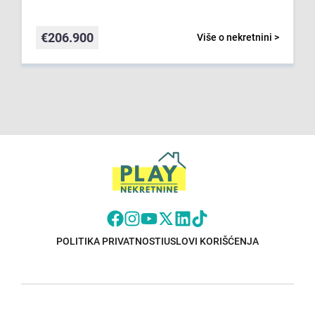
€
206.900
Više o nekretnini >
POLITIKA PRIVATNOSTI
USLOVI KORIŠĆENJA