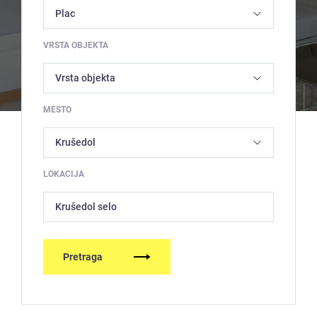
VRSTA OBJEKTA
MESTO
LOKACIJA
Krušedol selo
Pretraga