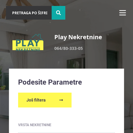
Play Nekretnine
064/80-333-05
Podesite Parametre
Još filtera
VRSTA NEKRETNINE