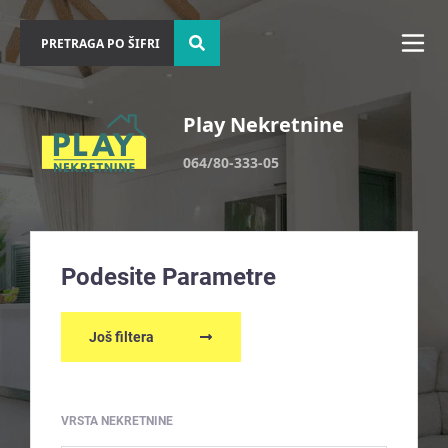
Play Nekretnine
064/80-333-05
Podesite Parametre
Još filtera
VRSTA NEKRETNINE