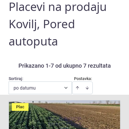
Placevi na prodaju
Kovilj, Pored
autoputa
Prikazano 1-7 od ukupno 7 rezultata
Sortiraj
:
Postavka:
po datumu
Plac