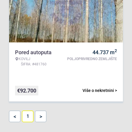
2
Pored autoputa
44.737
m
KOVILJ
POLJOPRIVREDNO ZEMLJIŠTE
ŠIFRA: #481760
€
92.700
Više o nekretnini >
<
>
1