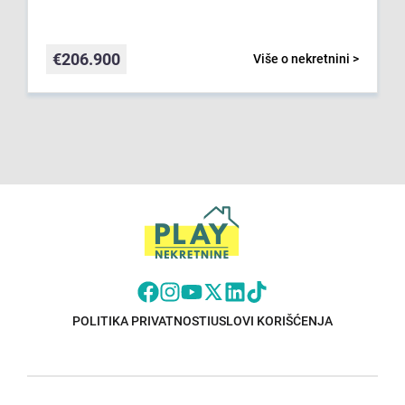
€
206.900
Više o nekretnini >
POLITIKA PRIVATNOSTI
USLOVI KORIŠĆENJA